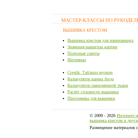
МАСТЕР-КЛАССЫ ПО РУКОДЕ
ВЫШИВКА КРЕСТОМ
Вышивка крестом для начинающих
Значения вышитых картин
Полезные советы
Интервью
Crestik. Таблица мулине
Калькулятор канвы Аида
Калькулятор равномерной ткани
Расчёт стоимости вышивки
Программы для вышивки
© 2009 - 2026
Интернет-ж
вышивка крестом и други
Размещение материалов с