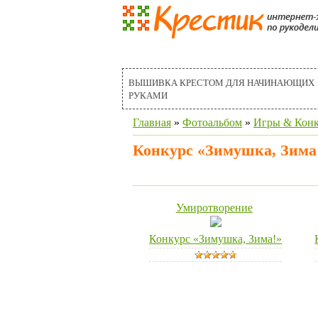
МАСТЕР-КЛАССЫ ПО РУКОДЕЛИ
ВЫШИВКА КРЕСТОМ ДЛЯ НАЧИНАЮЩИХ
РУКАМИ
Главная
»
Фотоальбом
»
Игры & Конк
Конкурс «Зимушка, Зима
Умиротворение
Конкурс «Зимушка, Зима!»