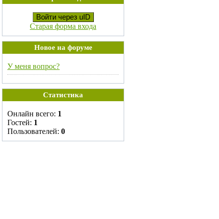
Войти через uID
Старая форма входа
Новое на форуме
У меня вопрос?
Статистика
Онлайн всего:
1
Гостей:
1
Пользователей:
0