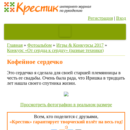
Регистрация
|
Вход
Главная
»
Фотоальбом
»
Игры & Конкурсы 2017
»
Конкурс «От сердца к сердцу» (разные техники)
Кофейное сердечко
Это сердечко я сделала для своей старшей племянницы в
честь ее свадьбы. Очень была рада, что Иришка в тридцать
лет нашла своего спутника жизни.
Просмотреть фотографию в реальном размере
Всем, кто поделится с друзьями,
«Крестик» гарантирует творческий взлёт на весь год!
:)