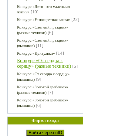
Конкурс «Лето - это маленькая
[10]
жизнь»
[22]
Конкурс «Разноцветная канва»
Конкурс «Светлый праздник»
[6]
(разные техники)
Конкурс «Светлый праздник»
[11]
(вышивка)
[14]
Конкурс «Кривульки»
Конкурс «От сердца к
сердцу» (разные техники)
[5]
Конкурс «От сердца к сердцу»
[9]
(вышивка)
Конкурс «Золотой гребешок»
[7]
(разные техники)
Конкурс «Золотой гребешок»
[6]
(вышивка)
Форма входа
Войти через uID